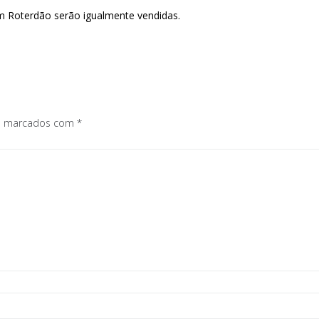
m Roterdão serão igualmente vendidas.
os marcados com
*