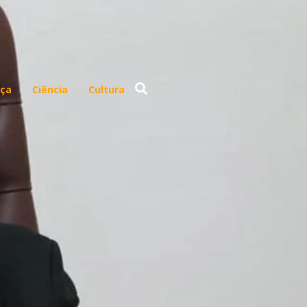
ça
Ciência
Cultura