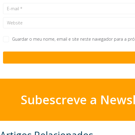
Guardar o meu nome, email e site neste navegador para a pr
Subescreve a Newsl