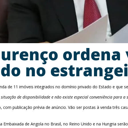
ourenço ordena 
ado no estrange
nda de 11 imóveis integrados no domínio privado do Estado e que s
 situação de disponibilidade e não existe especial conveniência para 
o, com publicação prévia de anúncio. Vão ser postas à venda três c
a Embaixada de Angola no Brasil, no Reino Unido e na Hungria serão 