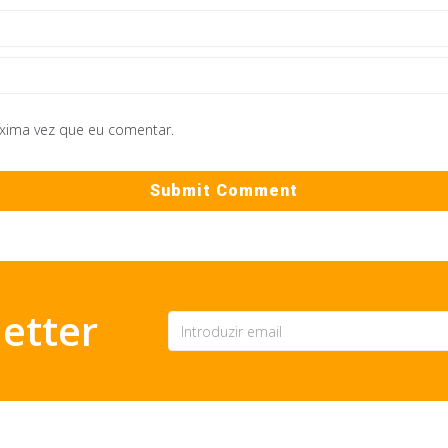
óxima vez que eu comentar.
etter