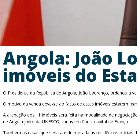
Angola: João L
imóveis do Est
O Presidente da República de Angola, João Lourenço, ordenou a ve
O motivo da venda deve-se ao facto de estes imóveis estarem
“em
A alienação dos 11 imóveis será feita na modalidade de negociaçã
de Angola junto da UNESCO, todas em Paris, capital de França.
Também as casas que serviram de morada às residências oficiais d