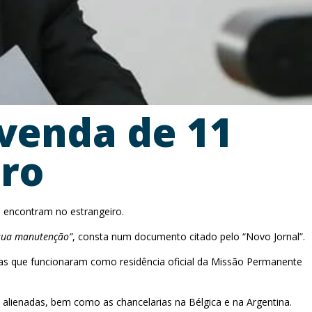
venda de 11
iro
e encontram no estrangeiro.
a sua manutenção”
, consta num documento citado pelo “Novo Jornal”.
asas que funcionaram como residência oficial da Missão Permanente
alienadas, bem como as chancelarias na Bélgica e na Argentina.