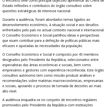
O encontro teve como principal objectivo apresentar ao Chefe de
Estado reflexões e contributos do órgão consultivo sobre
questões estratégicas de interesse nacional.
Durante a audiência, foram abordados temas ligados ao
desenvolvimento económico, à situação social e aos desafios
enfrentados pelo país no actual contexto nacional e internacional.
O Conselho Económico e Social partilhou ideias e perspectivas
que visam contribuir para a definição de políticas públicas mais
eficazes e ajustadas às necessidades da população.
O Conselho Económico e Social é composto por 45 membros
designados pelo Presidente da República, seleccionados entre
especialistas das áreas económicas e sociais, bem como
empresários e gestores com experiência reconhecida. Este órgão
consultivo autónomo tem como missão produzir análises e
recomendações sobre matérias macroeconómicas, empresariais
e sociais, apoiando o processo de tomada de decisões ao mais
alto nível.
A audiência enquadra-se no conjunto de encontros regulares
promovidos pelo Presidente da República com instituições