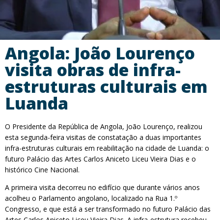
Angola: João Lourenço
visita obras de infra-
estruturas culturais em
Luanda
O Presidente da República de Angola, João Lourenço, realizou
esta segunda-feira visitas de constatação a duas importantes
infra-estruturas culturais em reabilitação na cidade de Luanda: o
futuro Palácio das Artes Carlos Aniceto Liceu Vieira Dias e o
histórico Cine Nacional.
A primeira visita decorreu no edifício que durante vários anos
acolheu o Parlamento angolano, localizado na Rua 1.º
Congresso, e que está a ser transformado no futuro Palácio das
Artes Carlos Aniceto Liceu Vieira Dias. A infra-estrutura recebeu