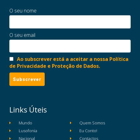
O seu nome
O seu email
Ao subscrever está a aceitar a nossa Política
de Privacidade e Proteção de Dados.
Links Úteis
Mundo
Quem Somos
Lusofonia
Eu Conto!
Nacional
Contactos