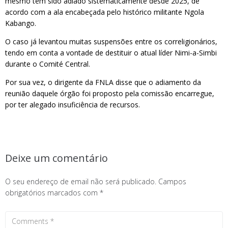
mesmo tem sido adiado sistematicamente desde 2025, de
acordo com a ala encabeçada pelo histórico militante Ngola
Kabango.
O caso já levantou muitas suspensões entre os correligionários,
tendo em conta a vontade de destituir o atual líder Nimi-a-Simbi
durante o Comité Central.
Por sua vez, o dirigente da FNLA disse que o adiamento da
reunião daquele órgão foi proposto pela comissão encarregue,
por ter alegado insuficiência de recursos.
Deixe um comentário
O seu endereço de email não será publicado.
Campos
obrigatórios marcados com
*