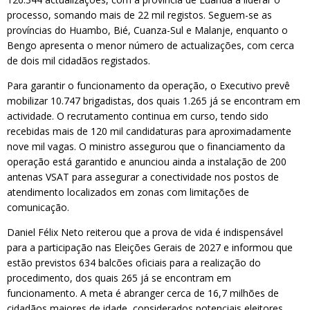
processo, somando mais de 22 mil registos. Seguem-se as
províncias do Huambo, Bié, Cuanza-Sul e Malanje, enquanto o
Bengo apresenta o menor número de actualizações, com cerca
de dois mil cidadãos registados.
Para garantir o funcionamento da operação, o Executivo prevê
mobilizar 10.747 brigadistas, dos quais 1.265 já se encontram em
actividade. O recrutamento continua em curso, tendo sido
recebidas mais de 120 mil candidaturas para aproximadamente
nove mil vagas. O ministro assegurou que o financiamento da
operação está garantido e anunciou ainda a instalação de 200
antenas VSAT para assegurar a conectividade nos postos de
atendimento localizados em zonas com limitações de
comunicação.
Daniel Félix Neto reiterou que a prova de vida é indispensável
para a participação nas Eleições Gerais de 2027 e informou que
estão previstos 634 balcões oficiais para a realização do
procedimento, dos quais 265 já se encontram em
funcionamento. A meta é abranger cerca de 16,7 milhões de
cidadãos maiores de idade, considerados potenciais eleitores,