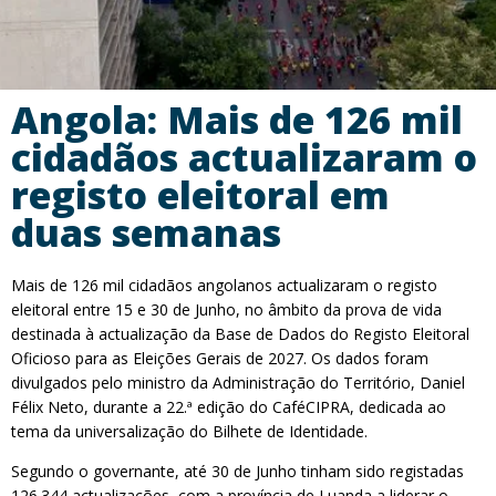
Angola: Mais de 126 mil
cidadãos actualizaram o
registo eleitoral em
duas semanas
Mais de 126 mil cidadãos angolanos actualizaram o registo
eleitoral entre 15 e 30 de Junho, no âmbito da prova de vida
destinada à actualização da Base de Dados do Registo Eleitoral
Oficioso para as Eleições Gerais de 2027. Os dados foram
divulgados pelo ministro da Administração do Território, Daniel
Félix Neto, durante a 22.ª edição do CaféCIPRA, dedicada ao
tema da universalização do Bilhete de Identidade.
Segundo o governante, até 30 de Junho tinham sido registadas
126.344 actualizações, com a província de Luanda a liderar o