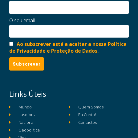
O seu email
Ao subscrever está a aceitar a nossa Política
de Privacidade e Proteção de Dados.
Links Úteis
Mundo
Quem Somos
Lusofonia
Eu Conto!
Nacional
Contactos
Geopolítica
Vida