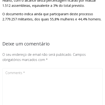
Hilário, com o alcance desta percentagem ficarão por realizar
1.512 assembleias, equivalente a 3% do total previsto.
O documento indica ainda que participaram deste processo
2.779.257 militantes, dos quais 55,8% mulheres e 44,4% homens.
Deixe um comentário
O seu endereço de email não será publicado.
Campos
obrigatórios marcados com
*