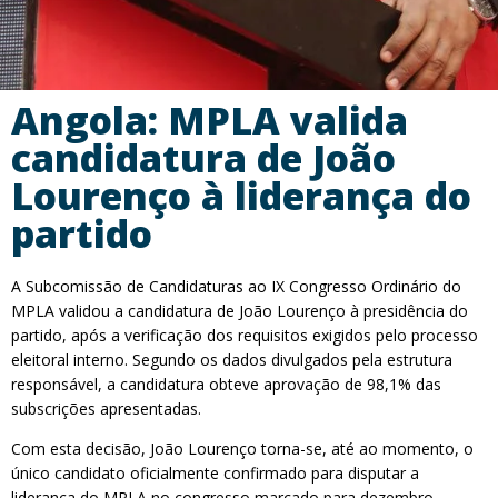
Angola: MPLA valida
candidatura de João
Lourenço à liderança do
partido
A Subcomissão de Candidaturas ao IX Congresso Ordinário do
MPLA validou a candidatura de João Lourenço à presidência do
partido, após a verificação dos requisitos exigidos pelo processo
eleitoral interno. Segundo os dados divulgados pela estrutura
responsável, a candidatura obteve aprovação de 98,1% das
subscrições apresentadas.
Com esta decisão, João Lourenço torna-se, até ao momento, o
único candidato oficialmente confirmado para disputar a
liderança do MPLA no congresso marcado para dezembro.