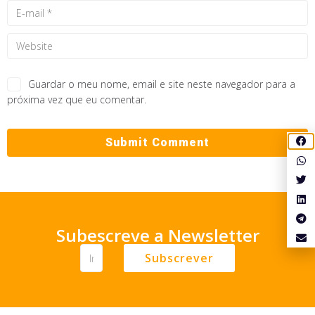
Guardar o meu nome, email e site neste navegador para a
próxima vez que eu comentar.
Subescreve a Newsletter
Subscrever