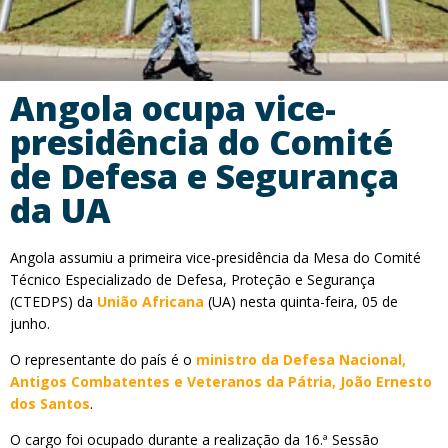
Angola ocupa vice-
presidência do Comité
de Defesa e Segurança
da UA
Angola assumiu a primeira vice-presidência da Mesa do Comité
Técnico Especializado de Defesa, Proteção e Segurança
(CTEDPS) da
União Africana
(UA) nesta quinta-feira, 05 de
junho.
O representante do país é o
ministro da Defesa Nacional,
Antigos Combatentes e Veteranos da Pátria, João Ernesto
dos Santos
.
O cargo foi ocupado durante a realização da 16.ª Sessão