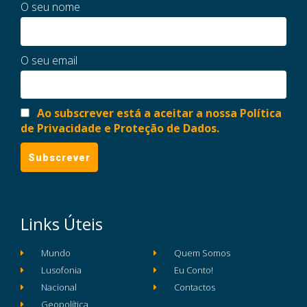
O seu nome
O seu email
Ao subscrever está a aceitar a nossa Política
de Privacidade e Proteção de Dados.
Links Úteis
Mundo
Quem Somos
Lusofonia
Eu Conto!
Nacional
Contactos
Geopolítica