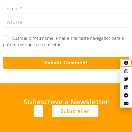
Guardar o meu nome, email e site neste navegador para a
próxima vez que eu comentar.
Subescreve a Newsletter
Subscrever