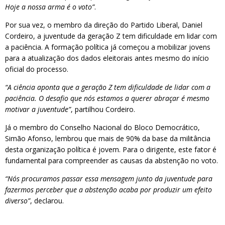
Hoje a nossa arma é o voto”
.
Por sua vez, o membro da direção do Partido Liberal, Daniel
Cordeiro, a juventude da geração Z tem dificuldade em lidar com
a paciência. A formação política já começou a mobilizar jovens
para a atualização dos dados eleitorais antes mesmo do início
oficial do processo.
“A ciência aponta que a geração Z tem dificuldade de lidar com a
paciência. O desafio que nós estamos a querer abraçar é mesmo
motivar a juventude”
, partilhou Cordeiro.
Já o membro do Conselho Nacional do Bloco Democrático,
Simão Afonso, lembrou que mais de 90% da base da militância
desta organização política é jovem. Para o dirigente, este fator é
fundamental para compreender as causas da abstenção no voto.
“Nós procuramos passar essa mensagem junto da juventude para
fazermos perceber que a abstenção acaba por produzir um efeito
diverso”
, declarou.