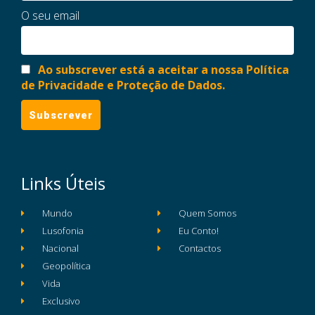
O seu email
Ao subscrever está a aceitar a nossa Política
de Privacidade e Proteção de Dados.
Links Úteis
Mundo
Quem Somos
Lusofonia
Eu Conto!
Nacional
Contactos
Geopolítica
Vida
Exclusivo