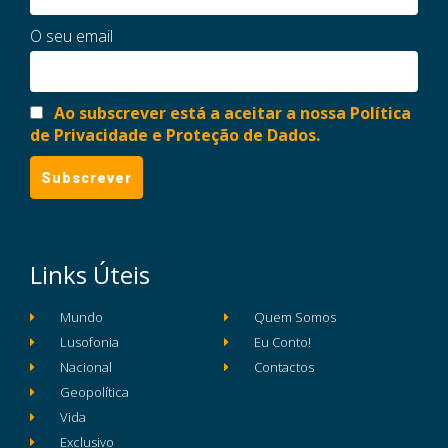
O seu email
Ao subscrever está a aceitar a nossa Política
de Privacidade e Proteção de Dados.
Links Úteis
Mundo
Quem Somos
Lusofonia
Eu Conto!
Nacional
Contactos
Geopolítica
Vida
Exclusivo