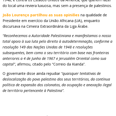
do local uma reviera luxuosa, mas sem a presença de palestinos.
João Lourenço partilhou as suas opiniões
na qualidade de
Presidente em exercício da União Africana (UA), enquanto
discursava na Cimeira Extraordinária da Liga Árabe.
“Reconhecemos a Autoridade Palestiniana e manifestamos o nosso
total apoio à sua luta pelo direito à autodeterminação, conforme a
resolução 149 das Nações Unidas de 1948 e resoluções
subsequentes, bem como o seu território com base nas fronteiras
anteriores a 4 de Junho de 1967 e Jerusalém Oriental como sua
capital”
, afirmou, citado pelo “Correio da Kianda”.
O governante disse ainda repudiar
“quaisquer tentativas de
deslocalização do povo palestino dos seus territórios, da contínua
política de expansão dos colonatos, da ocupação e anexação ilegal
de território pertencente à Palestina”
.