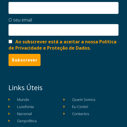
O seu email
Ao subscrever está a aceitar a nossa Política
de Privacidade e Proteção de Dados.
Links Úteis
Mundo
Quem Somos
Lusofonia
Eu Conto!
Nacional
Contactos
Geopolítica