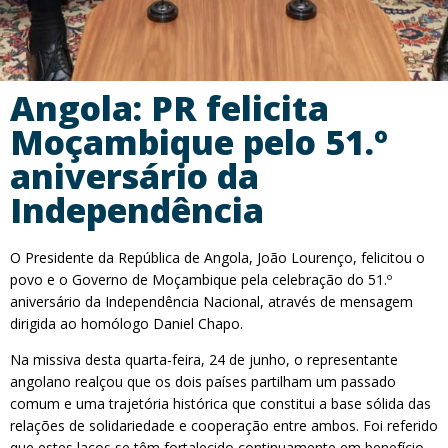
Angola: PR felicita
Moçambique pelo 51.º
aniversário da
Independência
O Presidente da República de Angola, João Lourenço, felicitou o
povo e o Governo de Moçambique pela celebração do 51.º
aniversário da Independência Nacional, através de mensagem
dirigida ao homólogo Daniel Chapo.
Na missiva desta quarta-feira, 24 de junho, o representante
angolano realçou que os dois países partilham um passado
comum e uma trajetória histórica que constitui a base sólida das
relações de solidariedade e cooperação entre ambos. Foi referido
que estes laços se têm fortalecido continuamente em benefício