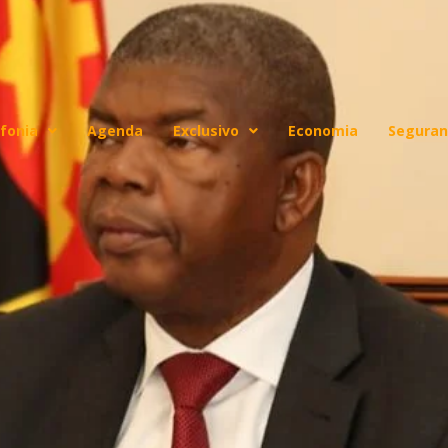
fonia
Agenda
Exclusivo
Economia
Seguran