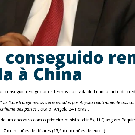
á conseguido re
da à China
ue conseguiu renegociar os termos da dívida de Luanda junto de cred
a”
os
“constrangimentos apresentados por Angola relativamente aos com
 nenhuma das partes”
, cita o “Angola 24 Horas”.
s de um encontro com o primeiro-ministro chinês, Li Qiang em Pequim
17 mil milhões de dólares (15,6 mil milhões de euros).