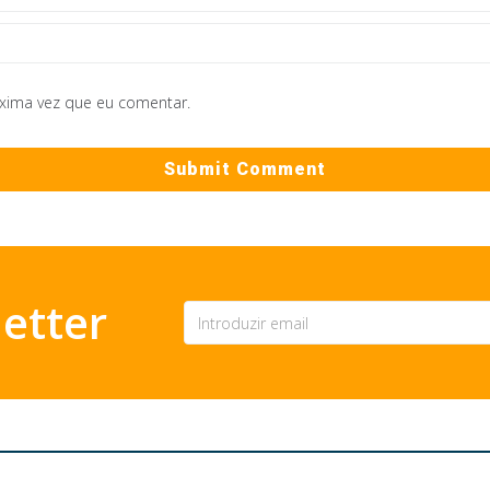
óxima vez que eu comentar.
etter