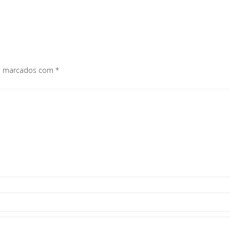
os marcados com
*