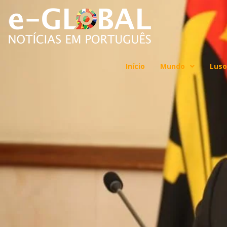
Início
Mundo
Luso