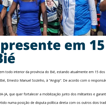
 presente em 15
Bié
m todo interior da província do Bié, estando atualmente em 15 dos
no Bié, Ernesto Manuel Sozinho, à “Angop”. De acordo com o respons
JA, que quer fortalecer a mobilização junto dos militantes e garanti
tido numa posição de disputa política direta com os outros dois tr