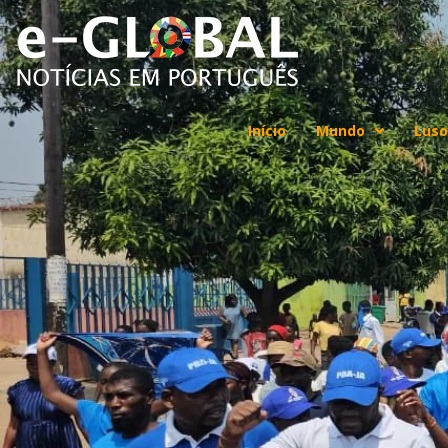
Início
Mundo
Luso