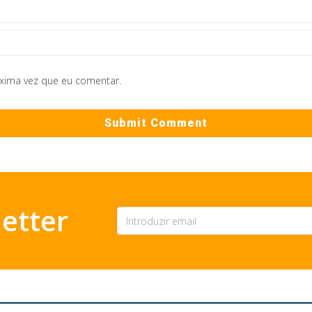
óxima vez que eu comentar.
etter