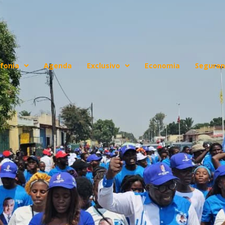
fonia
Agenda
Exclusivo
Economia
Seguran