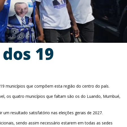
 dos 19
 19 municípios que compõem esta região do centro do país.
ável, os quatro municípios que faltam são os do Luando, Mumbué,
r um resultado satisfatório nas eleições gerais de 2027.
adicionais, sendo assim necessário estarem em todas as sedes