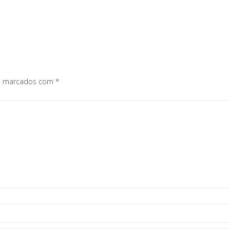
os marcados com
*