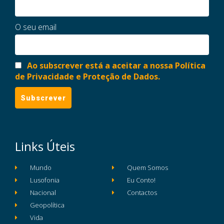
O seu email
Ao subscrever está a aceitar a nossa Política
de Privacidade e Proteção de Dados.
Links Úteis
Mundo
Quem Somos
Lusofonia
Eu Conto!
Nacional
Contactos
Geopolítica
Vida