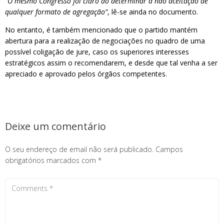
“O mesmo Congresso foi claro ao determinar a não aceitação de
qualquer formato de agregação”
, lê-se ainda no documento.
No entanto, é também mencionado que o partido mantém
abertura para a realização de negociações no quadro de uma
possível coligação de jure, caso os superiores interesses
estratégicos assim o recomendarem, e desde que tal venha a ser
apreciado e aprovado pelos órgãos competentes.
Deixe um comentário
O seu endereço de email não será publicado.
Campos
obrigatórios marcados com
*