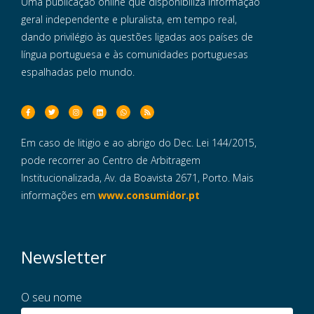
Uma publicação online que disponibiliza informação
geral independente e pluralista, em tempo real,
dando privilégio às questões ligadas aos países de
língua portuguesa e às comunidades portuguesas
espalhadas pelo mundo.
Em caso de litigio e ao abrigo do Dec. Lei 144/2015,
pode recorrer ao Centro de Arbitragem
Institucionalizada, Av. da Boavista 2671, Porto. Mais
informações em
www.consumidor.pt
Newsletter
O seu nome