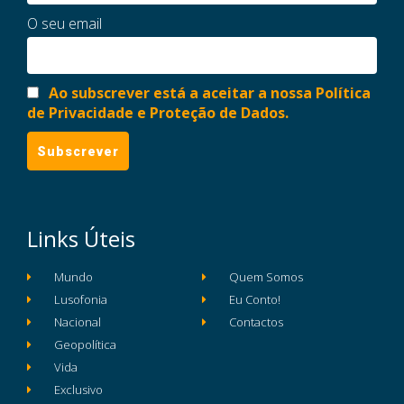
O seu email
Ao subscrever está a aceitar a nossa Política
de Privacidade e Proteção de Dados.
Links Úteis
Mundo
Quem Somos
Lusofonia
Eu Conto!
Nacional
Contactos
Geopolítica
Vida
Exclusivo