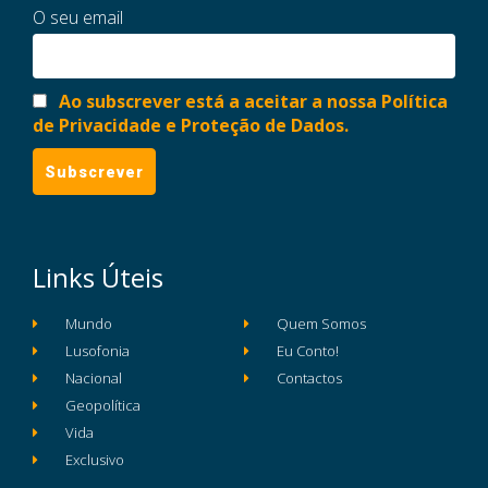
O seu email
Ao subscrever está a aceitar a nossa Política
de Privacidade e Proteção de Dados.
Links Úteis
Mundo
Quem Somos
Lusofonia
Eu Conto!
Nacional
Contactos
Geopolítica
Vida
Exclusivo