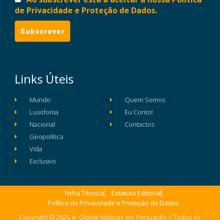
de Privacidade e Proteção de Dados.
Links Úteis
Mundo
Quem Somos
Lusofonia
Eu Conto!
Nacional
Contactos
Geopolítica
Vida
Exclusivo
Ficha Técnica
Estatuto Editorial
Política de Privacidade e Proteção de Dados
Copyright © 2025 e- Global Notícias em Português | Todos os