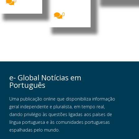
0
esta quinta-
feira (6),...
0
e- Global Notícias em
Português
Uma publicação online que disponibiliza informação
geral independente e pluralista, em tempo real,
dando privilégio às questões ligadas aos países de
língua portuguesa e às comunidades portuguesas
espalhadas pelo mundo.