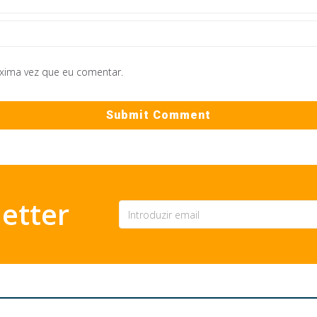
óxima vez que eu comentar.
etter