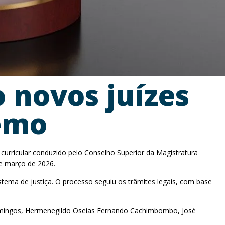
 novos juízes
remo
urricular conduzido pelo Conselho Superior da Magistratura
de março de 2026.
tema de justiça. O processo seguiu os trâmites legais, com base
Domingos, Hermenegildo Oseias Fernando Cachimbombo, José