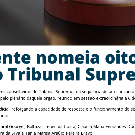
ente nomeia oito
o Tribunal Sup
es conselheiros do Tribunal Supremo, na sequência de um concurso c
s pelo plenário daquele órgão, reunido em sessão extraordinária a 6 
icial, reforçando a capacidade de resposta e o funcionamento do sis
urso.
ral Gourgel, Baltazar Ireneu da Costa, Cláudia Maria Fernandes 
ira da Silva e Tânia Marisa Araújo Pereira Bravo.