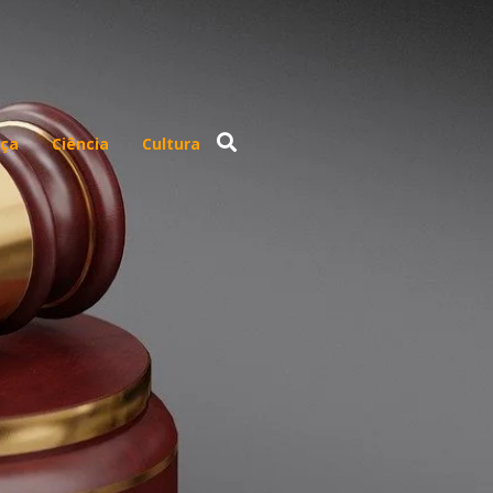
ça
Ciência
Cultura