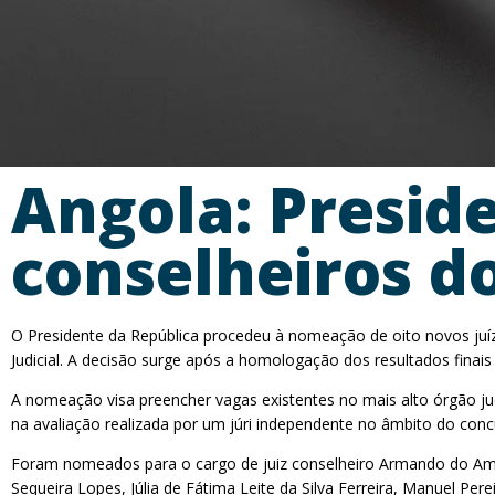
Angola: Presid
conselheiros d
O Presidente da República procedeu à nomeação de oito novos juíz
Judicial. A decisão surge após a homologação dos resultados finai
A nomeação visa preencher vagas existentes no mais alto órgão jud
na avaliação realizada por um júri independente no âmbito do conc
Foram nomeados para o cargo de juiz conselheiro Armando do Ama
Sequeira Lopes, Júlia de Fátima Leite da Silva Ferreira, Manuel Pere