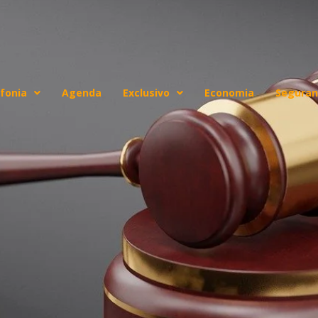
fonia
Agenda
Exclusivo
Economia
Seguran