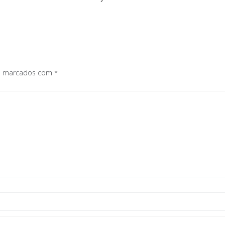
os marcados com
*