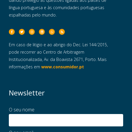
dando privilégio às questões ligadas aos países de
língua portuguesa e às comunidades portuguesas
espalhadas pelo mundo.
Em caso de litigio e ao abrigo do Dec. Lei 144/2015,
pode recorrer ao Centro de Arbitragem
Institucionalizada, Av. da Boavista 2671, Porto. Mais
informações em
www.consumidor.pt
Newsletter
O seu nome