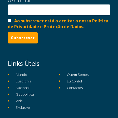
O seu email
Ao subscrever está a aceitar a nossa Política
de Privacidade e Proteção de Dados.
Links Úteis
Mundo
Quem Somos
Lusofonia
Eu Conto!
Nacional
Contactos
Geopolítica
Vida
Exclusivo