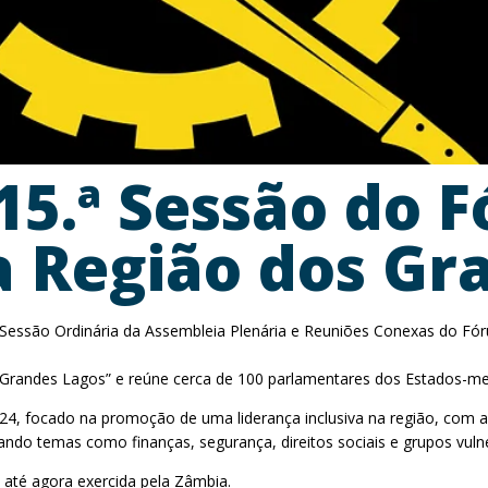
15.ª Sessão do 
 Região dos Gr
.ª Sessão Ordinária da Assembleia Plenária e Reuniões Conexas do Fó
s Grandes Lagos” e reúne cerca de 100 parlamentares dos Estados-m
 24, focado na promoção de uma liderança inclusiva na região, com 
ndo temas como finanças, segurança, direitos sociais e grupos vulne
 até agora exercida pela Zâmbia.