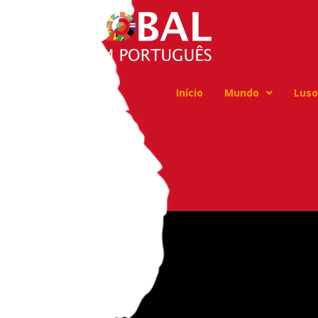
Início
Mundo
Luso