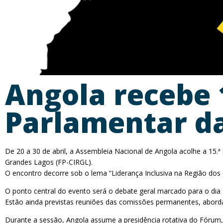
Angola recebe 
Parlamentar da
De 20 a 30 de abril, a Assembleia Nacional de Angola acolhe a 15
Grandes Lagos (FP-CIRGL).
O encontro decorre sob o lema “Liderança Inclusiva na Região do
O ponto central do evento será o debate geral marcado para o dia
Estão ainda previstas reuniões das comissões permanentes, aborda
Durante a sessão, Angola assume a presidência rotativa do Fórum,