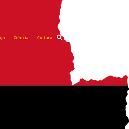
ça
Ciência
Cultura