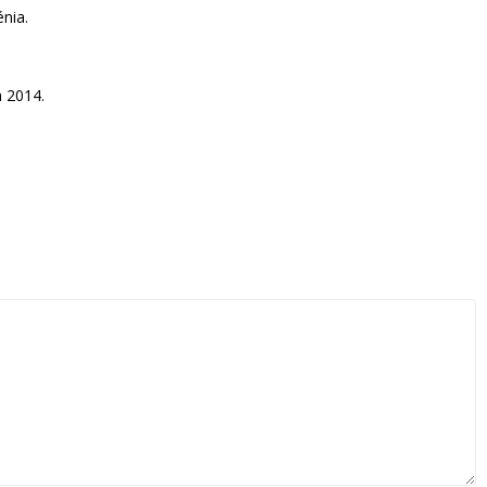
nia.
 2014.