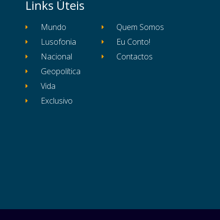
Links Úteis
Mundo
Quem Somos
Lusofonia
Eu Conto!
Nacional
Contactos
Geopolítica
Vida
Exclusivo