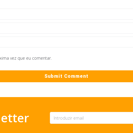
óxima vez que eu comentar.
etter