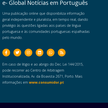
e- Global Notícias em Português
Uma publicação online que disponibiliza informação
geral independente e pluralista, em tempo real, dando
privilégio às questões ligadas aos países de língua
portuguesa e às comunidades portuguesas espalhadas
pelo mundo.
Em caso de litigio e ao abrigo do Dec. Lei 144/2015,
pode recorrer ao Centro de Arbitragem
Institucionalizada, Av. da Boavista 2671, Porto. Mais
informações em
www.consumidor.pt