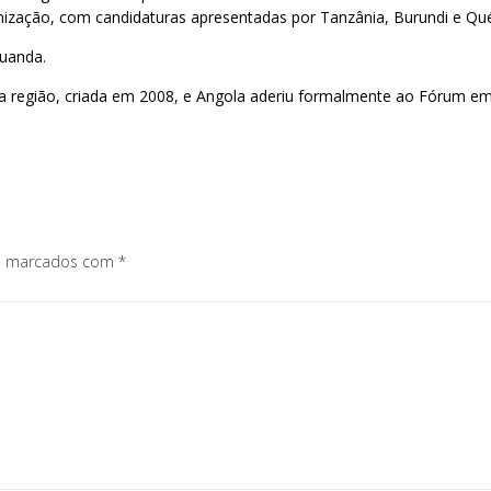
nização, com candidaturas apresentadas por Tanzânia, Burundi e Qué
Luanda.
 região, criada em 2008, e Angola aderiu formalmente ao Fórum em
os marcados com
*