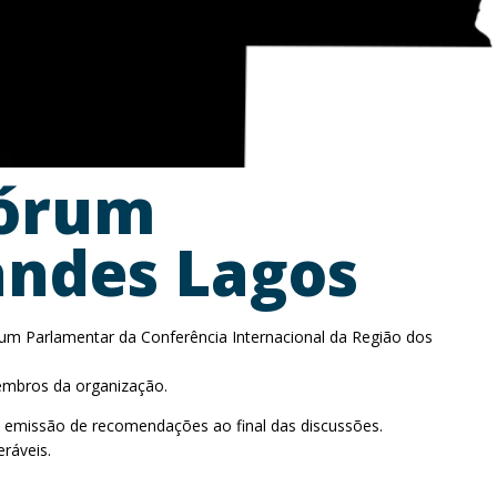
Fórum
andes Lagos
rum Parlamentar da Conferência Internacional da Região dos
embros da organização.
a emissão de recomendações ao final das discussões.
ráveis.