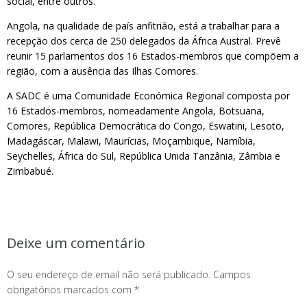
social, entre outros.
Angola, na qualidade de país anfitrião, está a trabalhar para a
recepção dos cerca de 250 delegados da África Austral. Prevê
reunir 15 parlamentos dos 16 Estados-membros que compõem a
região, com a ausência das Ilhas Comores.
A SADC é uma Comunidade Económica Regional composta por
16 Estados-membros, nomeadamente Angola, Botsuana,
Comores, República Democrática do Congo, Eswatini, Lesoto,
Madagáscar, Malawi, Maurícias, Moçambique, Namíbia,
Seychelles, África do Sul, República Unida Tanzânia, Zâmbia e
Zimbabué.
Deixe um comentário
O seu endereço de email não será publicado.
Campos
obrigatórios marcados com
*