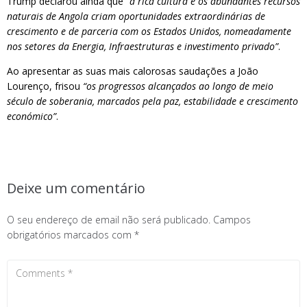
Trump declarou ainda que
“a rica cultura e os abundantes recursos
naturais de Angola criam oportunidades extraordinárias de
crescimento e de parceria com os Estados Unidos, nomeadamente
nos setores da Energia, Infraestruturas e investimento privado”
.
Ao apresentar as suas mais calorosas saudações a João
Lourenço, frisou
“os progressos alcançados ao longo de meio
século de soberania, marcados pela paz, estabilidade e crescimento
económico”
.
Deixe um comentário
O seu endereço de email não será publicado.
Campos
obrigatórios marcados com
*