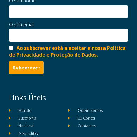
O seu nome
O seu email
Ao subscrever está a aceitar a nossa Política
de Privacidade e Proteção de Dados.
Links Úteis
Mundo
Quem Somos
Lusofonia
Eu Conto!
Nacional
Contactos
Geopolítica