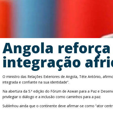
Angola reforça
integração afr
O ministro das Relações Exteriores de Angola, Téte António, afirm
integrada e confiante na sua identidade”.
Na abertura da 5.ª edição do Fórum de Aswan para a Paz e Desenvo
privilegiar o diálogo e a inclusão como caminhos para a paz.
Sublinhou ainda que o continente deve afirmar-se como “ator centra