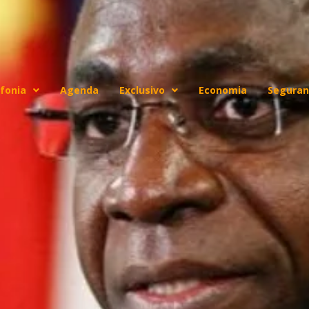
fonia
Agenda
Exclusivo
Economia
Seguran