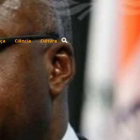
ça
Ciência
Cultura