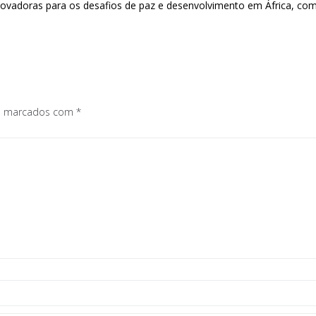
novadoras para os desafios de paz e desenvolvimento em África, c
os marcados com
*