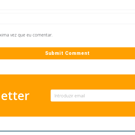
óxima vez que eu comentar.
etter