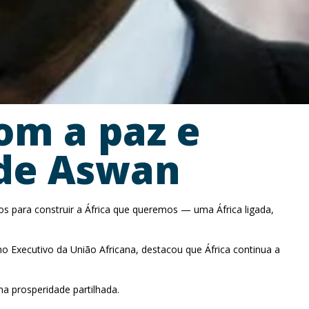
om a paz e
 de Aswan
os para construir a África que queremos — uma África ligada,
 Executivo da União Africana, destacou que África continua a
na prosperidade partilhada.