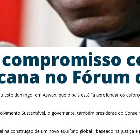
 compromisso c
icana no Fórum
ou este domingo, em Aswan, que o país está “a aprofundar os esforç
lvimento Sustentável, o governante, também presidente do Conselho
l na construção de um novo equilíbrio global”, baseado na justiça e 