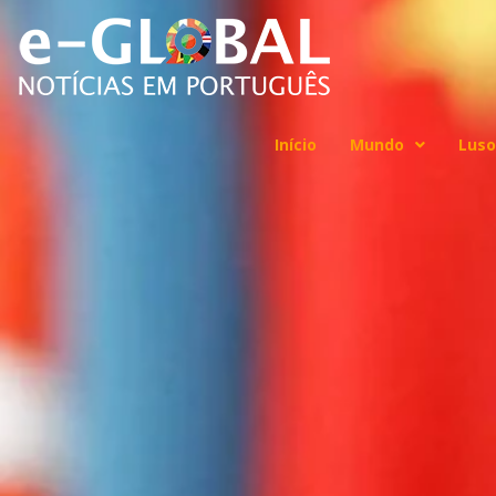
Início
Mundo
Luso