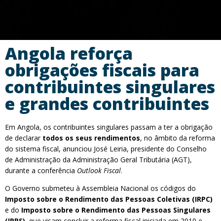
Angola reforça
obrigações fiscais para
contribuintes singulares
e grandes contribuintes
Em Angola, os contribuintes singulares passam a ter a obrigação
de declarar
todos os seus rendimentos
, no âmbito da reforma
do sistema fiscal, anunciou José Leiria, presidente do Conselho
de Administração da Administração Geral Tributária (AGT),
durante a conferência
Outlook Fiscal
.
O Governo submeteu à Assembleia Nacional os códigos do
Imposto sobre o Rendimento das Pessoas Coletivas (IRPC)
e do
Imposto sobre o Rendimento das Pessoas Singulares
(IRPS)
, que visam concluir a reforma fiscal iniciada em 2010 e