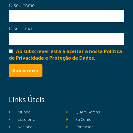
O seu nome
O seu email
Ao subscrever está a aceitar a nossa Política
de Privacidade e Proteção de Dados.
Links Úteis
Mundo
Quem Somos
Lusofonia
Eu Conto!
Nacional
Contactos