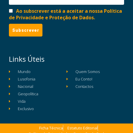
Ao subscrever está a aceitar a nossa Política
de Privacidade e Proteção de Dados.
Links Úteis
Mundo
Quem Somos
Lusofonia
Eu Conto!
Nacional
Contactos
Geopolítica
Vida
Exclusivo
Ficha Técnica
Estatuto Editorial