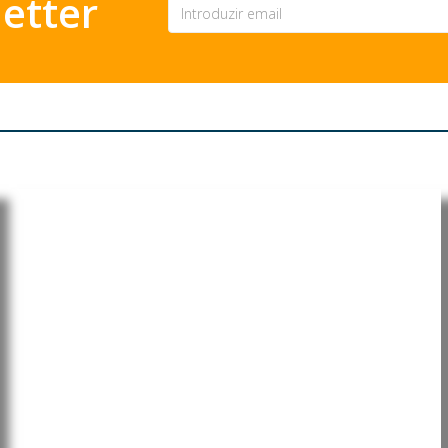
etter