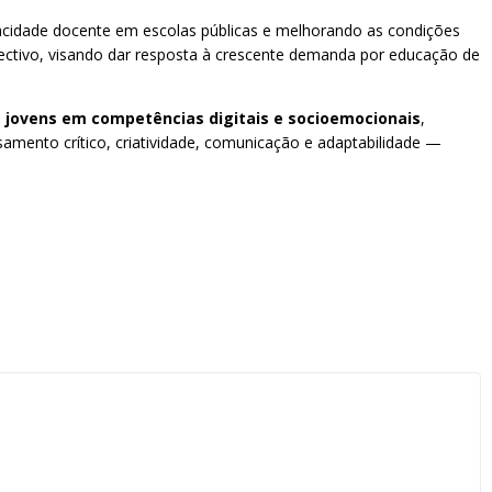
acidade docente em escolas públicas e melhorando as condições
lectivo, visando dar resposta à crescente demanda por educação de
 jovens em competências digitais e socioemocionais
,
samento crítico, criatividade, comunicação e adaptabilidade —