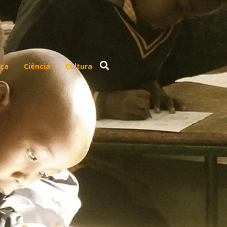
ça
Ciência
Cultura