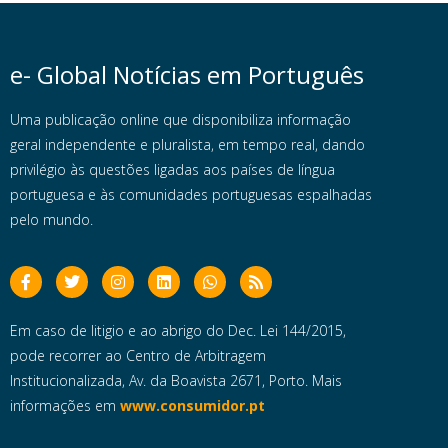
e- Global Notícias em Português
Uma publicação online que disponibiliza informação
geral independente e pluralista, em tempo real, dando
privilégio às questões ligadas aos países de língua
portuguesa e às comunidades portuguesas espalhadas
pelo mundo.
Em caso de litigio e ao abrigo do Dec. Lei 144/2015,
pode recorrer ao Centro de Arbitragem
Institucionalizada, Av. da Boavista 2671, Porto. Mais
informações em
www.consumidor.pt