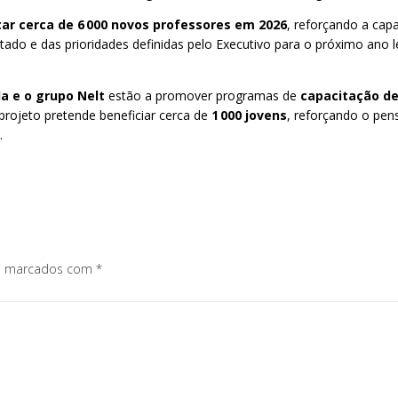
ar cerca de 6 000 novos professores em 2026
, reforçando a cap
ado e das prioridades definidas pelo Executivo para o próximo ano 
a e o grupo Nelt
estão a promover programas de
capacitação de
 projeto pretende beneficiar cerca de
1 000 jovens
, reforçando o pen
.
os marcados com
*