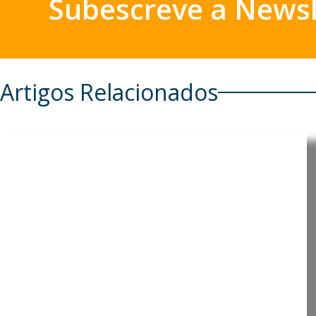
Subescreve a Newsl
Artigos Relacionados