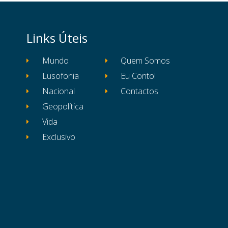
Links Úteis
Mundo
Quem Somos
Lusofonia
Eu Conto!
Nacional
Contactos
Geopolítica
Vida
Exclusivo