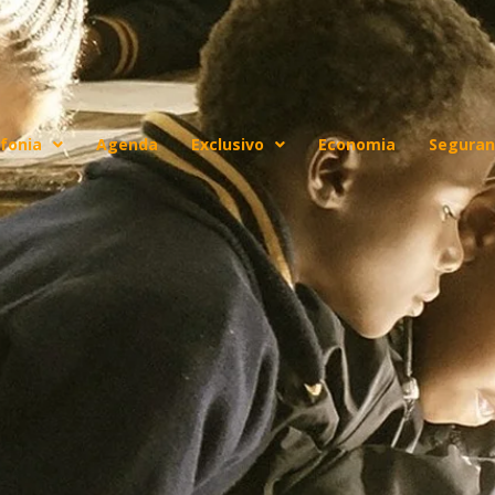
fonia
Agenda
Exclusivo
Economia
Seguran