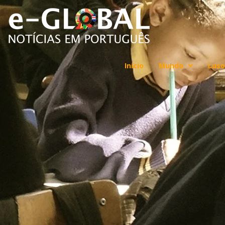
Início
Mundo
Luso