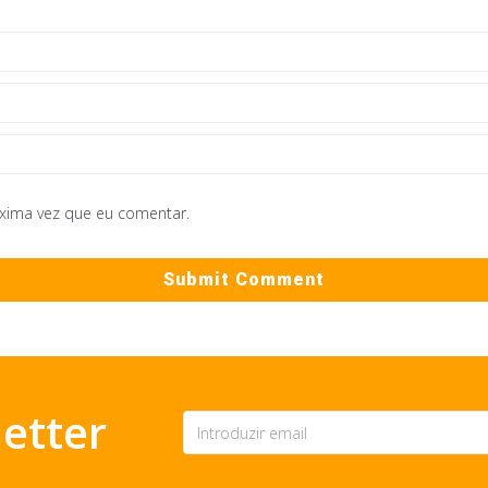
óxima vez que eu comentar.
etter