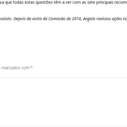
nsa que todas estas questões têm a ver com as sete principais reco
uto. Depois da visita da Comissão de 2016, Angola realizou ações no
os marcados com
*