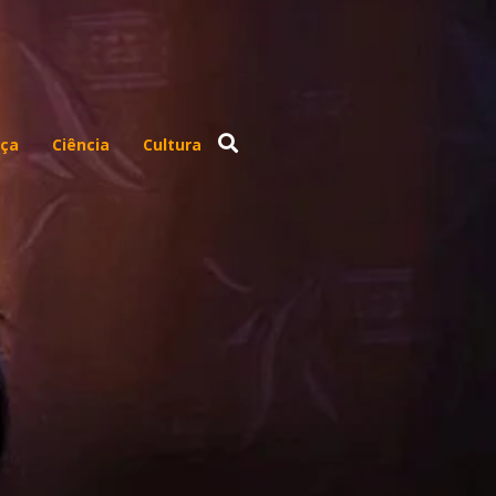
ça
Ciência
Cultura