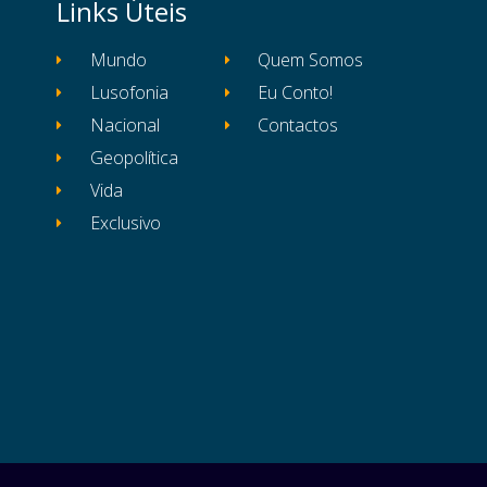
Links Úteis
Mundo
Quem Somos
Lusofonia
Eu Conto!
Nacional
Contactos
Geopolítica
Vida
Exclusivo