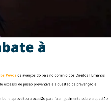
mbate à
dos Povos
os avanços do país no domínio dos Direitos Humanos.
de excesso de prisão preventiva e a questão da prevenção e
mbu, e aproveitou a ocasião para falar igualmente sobre a questão