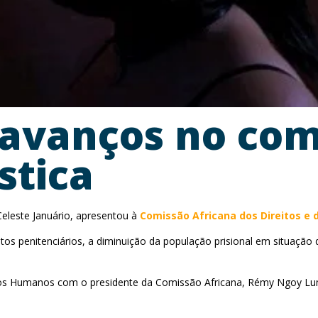
 avanços no co
stica
eleste Januário, apresentou à
Comissão Africana dos Direitos e 
s penitenciários, a diminuição da população prisional em situação 
reitos Humanos com o presidente da Comissão Africana, Rémy Ngoy Lu