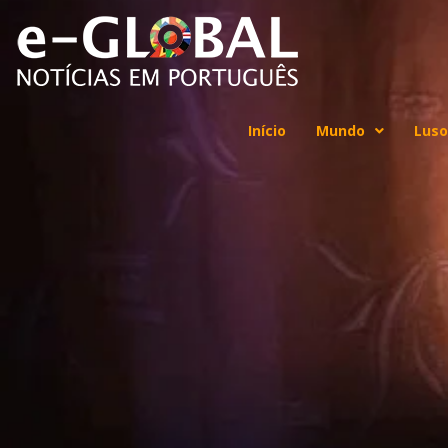
Início
Mundo
Luso