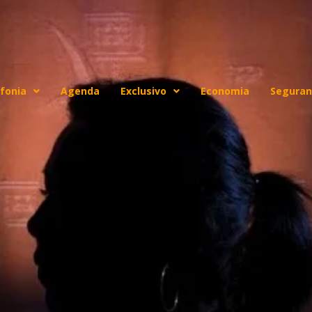
fonia
Agenda
Exclusivo
Economia
Seguran