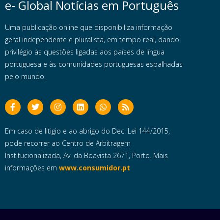
e- Global Notícias em Português
Uma publicação online que disponibiliza informação
geral independente e pluralista, em tempo real, dando
privilégio às questões ligadas aos países de língua
portuguesa e às comunidades portuguesas espalhadas
pelo mundo.
Em caso de litigio e ao abrigo do Dec. Lei 144/2015,
pode recorrer ao Centro de Arbitragem
Institucionalizada, Av. da Boavista 2671, Porto. Mais
informações em
www.consumidor.pt