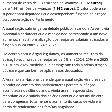
aumenta de cerca de 1,39 milhões de kwanzas (
1.392 euros
)
para 1,98 milhões de kwanzas (
1.982 euros
). O valor poderá ser
superior para deputados que desempenham funções de direção
ou coordenação no Parlamento.
A atualização salarial gerou debate público, levando a Assembleia
Nacional a esclarecer que a medida não corresponde a um novo
aumento, mas à formalização dos reajustes salariais aplicados à
função pública entre 2024 e 2026.
De acordo com o órgão legislativo, os aumentos resultam da
aplicação acumulada de reajustes de 5% em 2024, 25% em 2025
e 10% em 2026, medidas que abrangeram toda a administração
pública e que também se aplicam aos deputados.
A Assembleia Nacional defende que a atualização visa preservar
o poder de compra dos parlamentares perante a inflação
acumulada nos últimos anos. Ainda assim, especialistas
recordam que a subida dos salários continua a ser insuficiente
para compensar totalmente o aumento do custo de vida e a
perda de rendimento das famílias angolanas.