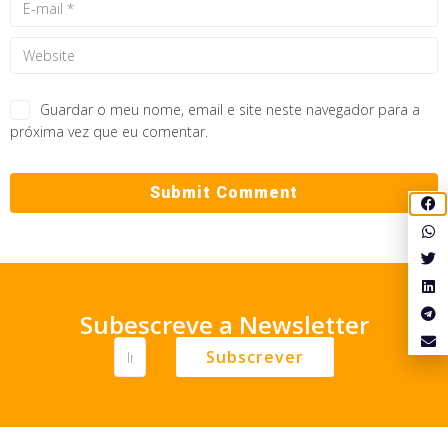
Guardar o meu nome, email e site neste navegador para a
próxima vez que eu comentar.
Subescreve a Newsletter
Subscrever