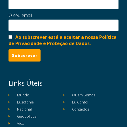
O seu email
Ao subscrever está a aceitar a nossa Política
de Privacidade e Proteção de Dados.
Links Úteis
Mundo
Quem Somos
Lusofonia
Eu Conto!
Nacional
Contactos
Geopolítica
Vida