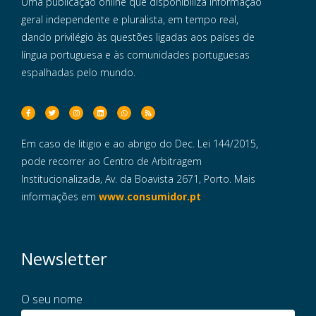
Uma publicação online que disponibiliza informação
geral independente e pluralista, em tempo real,
dando privilégio às questões ligadas aos países de
língua portuguesa e às comunidades portuguesas
espalhadas pelo mundo.
Em caso de litigio e ao abrigo do Dec. Lei 144/2015,
pode recorrer ao Centro de Arbitragem
Institucionalizada, Av. da Boavista 2671, Porto. Mais
informações em
www.consumidor.pt
Newsletter
O seu nome