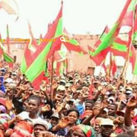
ça
Ciência
Cultura