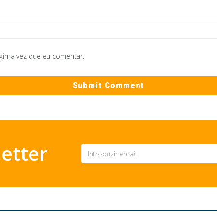
óxima vez que eu comentar.
etter