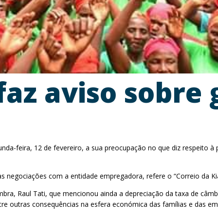
az aviso sobre 
da-feira, 12 de fevereiro, a sua preocupação no que diz respeito à p
as negociações com a entidade empregadora, refere o “Correio da Ki
mbra, Raul Tati, que mencionou ainda a depreciação da taxa de câm
tre outras consequências na esfera económica das famílias e das em