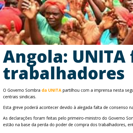
Angola: UNITA f
trabalhadores
O Governo Sombra
da UNITA
partilhou com a imprensa nesta segun
centrais sindicais.
Esta greve poderá acontecer devido à alegada falta de consenso n
As declarações foram feitas pelo primeiro-ministro do Governo So
estão na base da perda do poder de compra dos trabalhadores, en