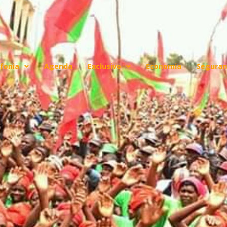
fonia
Agenda
Exclusivo
Economia
Seguran