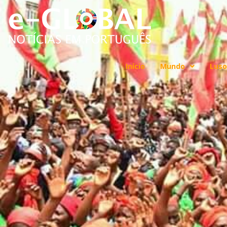
Início
Mundo
Luso