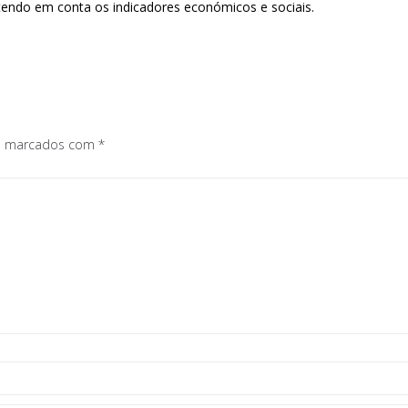
ndo em conta os indicadores económicos e sociais.
os marcados com
*