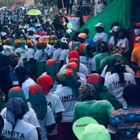
ça
Ciência
Cultura