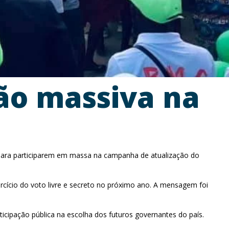
ão massiva na
l para participarem em massa na campanha de atualização do
ercício do voto livre e secreto no próximo ano. A mensagem foi
ticipação pública na escolha dos futuros governantes do país.