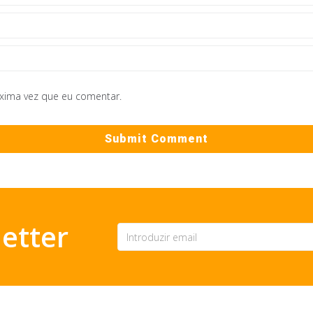
óxima vez que eu comentar.
etter