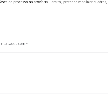
ses do processo na província. Para tal, pretende mobilizar quadros, m
os marcados com
*