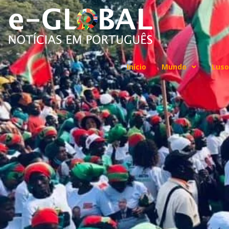
Início
Mundo
Luso