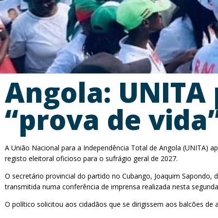
Angola: UNITA 
“prova de vida
A União Nacional para a Independência Total de Angola (UNITA) ap
registo eleitoral oficioso para o sufrágio geral de 2027.
O secretário provincial do partido no Cubango, Joaquim Sapondo, de
transmitida numa conferência de imprensa realizada nesta segund
O político solicitou aos cidadãos que se dirigissem aos balcões de