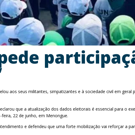
pede participaç
”
elou aos seus militantes, simpatizantes e à sociedade civil em gera
clarou que a atualização dos dados eleitorais é essencial para o ex
a-feira, 22 de junho, em Menongue.
 atendimento e defendeu que uma forte mobilização vai reforçar a par