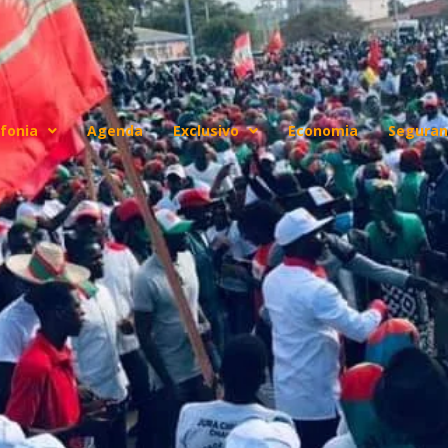
fonia
Agenda
Exclusivo
Economia
Seguran