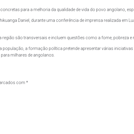
oncretas para a melhoria da qualidade de vida do povo angolano, espe
 Chikuanga Daniel, durante uma conferência de imprensa realizada em Lu
região são transversais e incluem questões como a fome, pobreza e 
população, a formação política pretende apresentar várias iniciativas l
e para milhares de angolanos.
marcados com
*