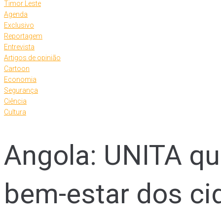
Timor Leste
Agenda
Exclusivo
Reportagem
Entrevista
Artigos de opinião
Cartoon
Economia
Segurança
Ciência
Cultura
Angola: UNITA qu
bem-estar dos c