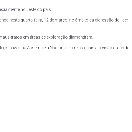
cialmente no Leste do país.
anda nesta quarta-feira, 12 de março, no âmbito da digressão do líder
maus-tratos em áreas de exploração diamantífera.
egislativas na Assembleia Nacional, entre as quais a revisão da Lei de