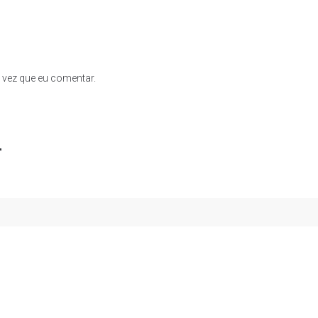
 vez que eu comentar.
r