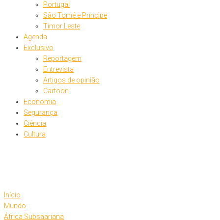
Portugal
São Tomé e Príncipe
Timor Leste
Agenda
Exclusivo
Reportagem
Entrevista
Artigos de opinião
Cartoon
Economia
Segurança
Ciência
Cultura
Início
Mundo
África Subsaariana