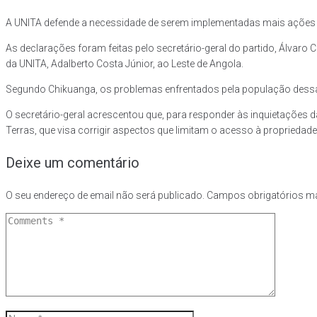
A UNITA defende a necessidade de serem implementadas mais ações c
As declarações foram feitas pelo secretário-geral do partido, Álvaro
da UNITA, Adalberto Costa Júnior, ao Leste de Angola.
Segundo Chikuanga, os problemas enfrentados pela população dessa 
O secretário-geral acrescentou que, para responder às inquietações da 
Terras, que visa corrigir aspectos que limitam o acesso à propriedad
Deixe um comentário
O seu endereço de email não será publicado.
Campos obrigatórios 