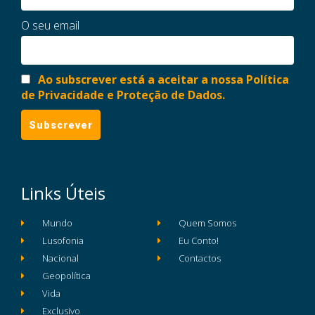
O seu email
Ao subscrever está a aceitar a nossa Política
de Privacidade e Proteção de Dados.
Links Úteis
Mundo
Quem Somos
Lusofonia
Eu Conto!
Nacional
Contactos
Geopolítica
Vida
Exclusivo