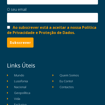
O seu email
Ao subscrever está a aceitar a nossa Política
de Privacidade e Proteção de Dados.
Links Úteis
Mundo
Quem Somos
Lusofonia
Eu Conto!
Nacional
Contactos
Geopolítica
Vida
Exclusivo