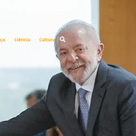
ça
Ciência
Cultura