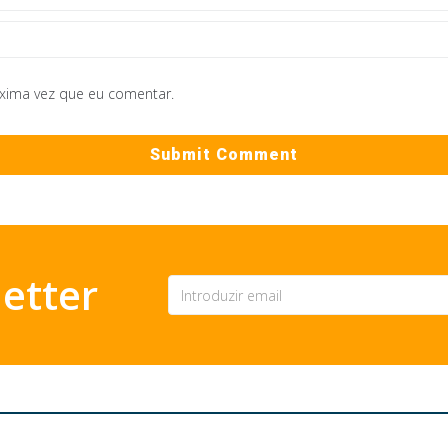
óxima vez que eu comentar.
etter