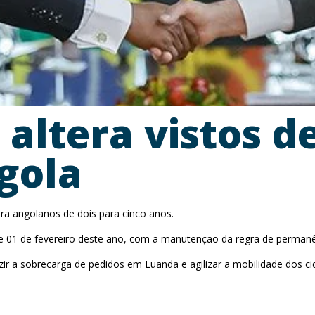
 altera vistos de
gola
para angolanos de dois para cinco anos.
 de 01 de fevereiro deste ano, com a manutenção da regra de permanê
zir a sobrecarga de pedidos em Luanda e agilizar a mobilidade dos ci