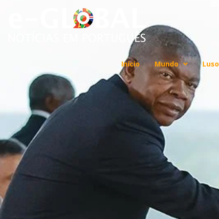
Início
Mundo
Luso