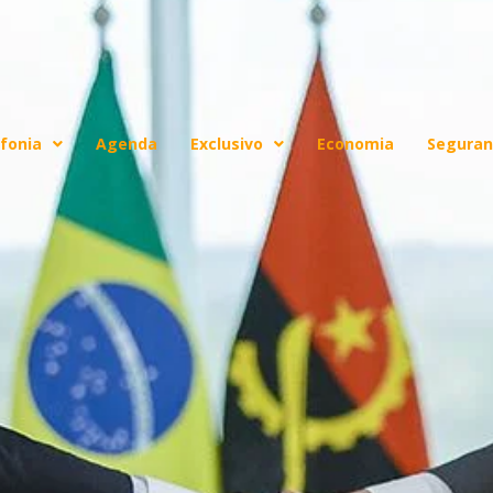
fonia
Agenda
Exclusivo
Economia
Seguran