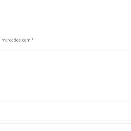
os marcados com
*