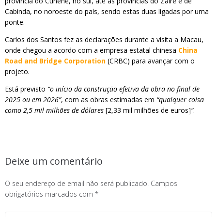
província do Cunene, no sul, até às províncias do Zaire e de
Cabinda, no noroeste do país, sendo estas duas ligadas por uma
ponte.
Carlos dos Santos fez as declarações durante a visita a Macau,
onde chegou a acordo com a empresa estatal chinesa
China
Road and Bridge Corporation
(CRBC) para avançar com o
projeto.
Está previsto
“o início da construção efetiva da obra no final de
2025 ou em 2026”
, com as obras estimadas em
“qualquer coisa
como 2,5 mil milhões de dólares
[2,33 mil milhões de euros]
”
.
Deixe um comentário
O seu endereço de email não será publicado.
Campos
obrigatórios marcados com
*