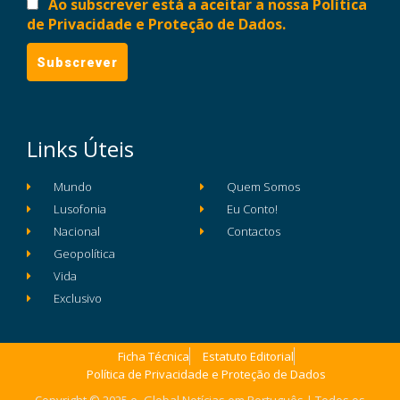
Ao subscrever está a aceitar a nossa Política
de Privacidade e Proteção de Dados.
Links Úteis
Mundo
Quem Somos
Lusofonia
Eu Conto!
Nacional
Contactos
Geopolítica
Vida
Exclusivo
Ficha Técnica
Estatuto Editorial
Política de Privacidade e Proteção de Dados