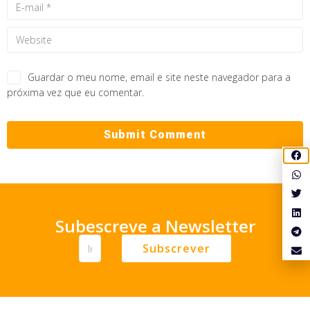
Guardar o meu nome, email e site neste navegador para a
próxima vez que eu comentar.
Subescreve a Newsletter
Subscrever