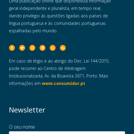
Uma publicação online que disponibiliza informação
geral independente e pluralista, em tempo real,
dando privilégio às questões ligadas aos países de
língua portuguesa e às comunidades portuguesas
espalhadas pelo mundo.
Em caso de litigio e ao abrigo do Dec. Lei 144/2015,
pode recorrer ao Centro de Arbitragem
Institucionalizada, Av. da Boavista 2671, Porto. Mais
informações em
www.consumidor.pt
Newsletter
O seu nome