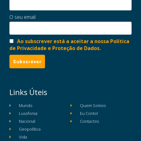
O seu email
Ao subscrever está a aceitar a nossa Política
de Privacidade e Proteção de Dados.
Links Úteis
Mundo
Quem Somos
Lusofonia
Eu Conto!
Nacional
Contactos
Geopolítica
Vida