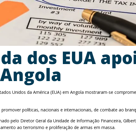
a dos EUA apoi
 Angola
ados Unidos da América (EUA) em Angola mostraram-se comprometid
promover políticas, nacionais e internacionais, de combate ao bran
ado pelo Diretor Geral da Unidade de Informação Financeira, Gilbe
ciamento ao terrorismo e proliferação de armas em massa.