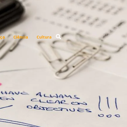
ça
Ciência
Cultura