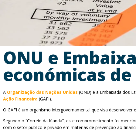
ONU e Embaixad
económicas de
A
Organização das Nações Unidas
(ONU) e a Embaixada dos Est
Ação Financeira
(GAFI).
O GAFI é um organismo intergovernamental que visa desenvolver e 
Segundo o “Correio da Kianda”, este comprometimento foi mencion
com o setor público e privado em matérias de prevenção ao finan