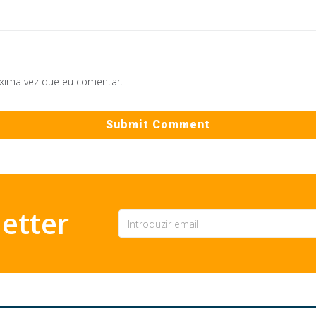
óxima vez que eu comentar.
etter