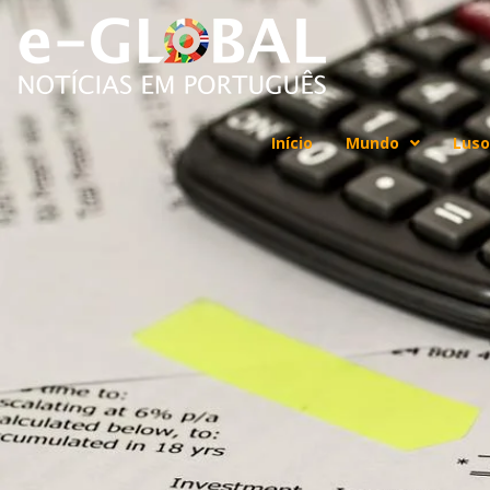
Início
Mundo
Luso