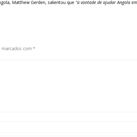
ngola, Matthew Gerden, salientou que
“a vontade de ajudar Angola em 
os marcados com
*