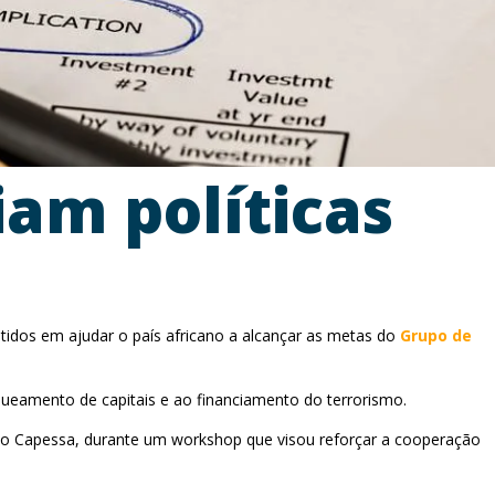
am políticas
os em ajudar o país africano a alcançar as metas do
Grupo de
queamento de capitais e ao financiamento do terrorismo.
rto Capessa, durante um workshop que visou reforçar a cooperação