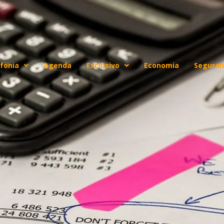
fonia
Agenda
Exclusivo
Economia
Seguran