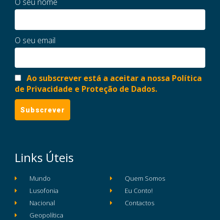
O seu nome
O seu email
Ao subscrever está a aceitar a nossa Política
de Privacidade e Proteção de Dados.
Links Úteis
Mundo
Quem Somos
Lusofonia
Eu Conto!
Nacional
Contactos
Geopolítica