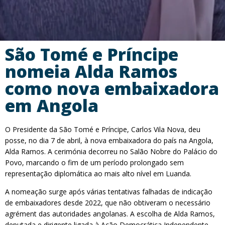
São Tomé e Príncipe
nomeia Alda Ramos
como nova embaixadora
em Angola
O Presidente da São Tomé e Príncipe, Carlos Vila Nova, deu
posse, no dia 7 de abril, à nova embaixadora do país na Angola,
Alda Ramos. A cerimónia decorreu no Salão Nobre do Palácio do
Povo, marcando o fim de um período prolongado sem
representação diplomática ao mais alto nível em Luanda.
A nomeação surge após várias tentativas falhadas de indicação
de embaixadores desde 2022, que não obtiveram o necessário
agrément das autoridades angolanas. A escolha de Alda Ramos,
deputada e dirigente ligada à Ação Democrática Independente