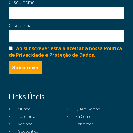
O seu nome
O seu email
Ao subscrever está a aceitar a nossa Política
de Privacidade e Proteção de Dados.
Links Úteis
Mundo
Quem Somos
Lusofonia
Eu Conto!
Nacional
Contactos
Geopolítica