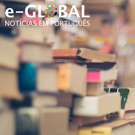
Início
Mundo
Luso