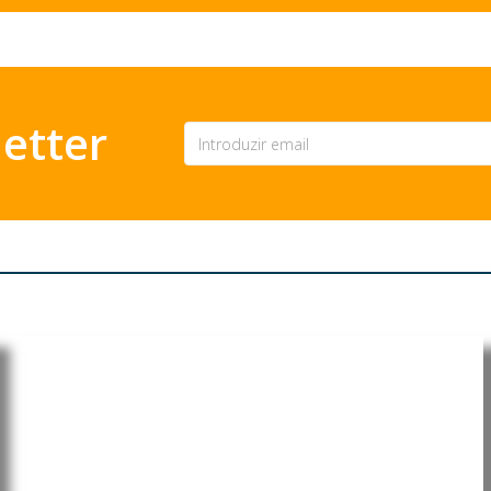
etter