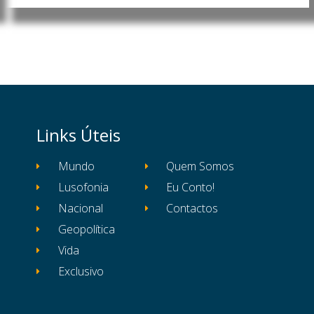
Links Úteis
Mundo
Quem Somos
Lusofonia
Eu Conto!
Nacional
Contactos
Geopolítica
Vida
Exclusivo