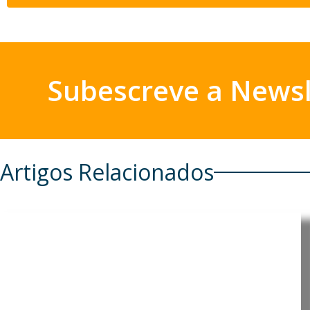
Subescreve a Newsl
Artigos Relacionados