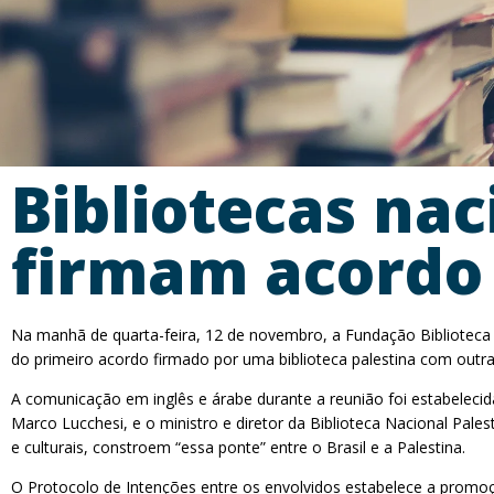
Bibliotecas nac
firmam acordo 
Na manhã de quarta-feira, 12 de novembro, a Fundação Biblioteca 
do primeiro acordo firmado por uma biblioteca palestina com outra i
A comunicação em inglês e árabe durante a reunião foi estabelecid
Marco Lucchesi, e o ministro e diretor da Biblioteca Nacional Pal
e culturais, constroem “essa ponte” entre o Brasil e a Palestina.
O Protocolo de Intenções entre os envolvidos estabelece a promoç