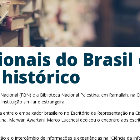
ionais do Brasil
histórico
Nacional (FBN) e a Biblioteca Nacional Palestina, em Ramallah, na 
nstituição similar e estrangeira.
a entre o embaixador brasileiro no Escritório de Representação na C
estina, Marwan Awartani. Marco Lucchesi dedicou o encontro aos esc
ão e o intercâmbio de informações e experiências na “Ciência da In