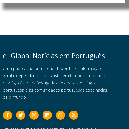
e- Global Notícias em Português
Uma publicação online que disponibiliza informação
geral independente e pluralista, em tempo real, dando
privilégio às questões ligadas aos países de língua
portuguesa e às comunidades portuguesas espalhadas
pelo mundo.