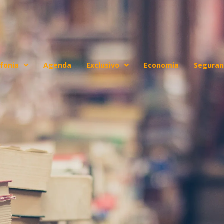
fonia
Agenda
Exclusivo
Economia
Seguran