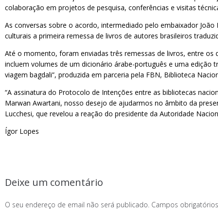
colaboração em projetos de pesquisa, conferências e visitas técnica
As conversas sobre o acordo, intermediado pelo embaixador João M
culturais a primeira remessa de livros de autores brasileiros trad
Até o momento, foram enviadas três remessas de livros, entre os 
incluem volumes de um dicionário árabe-português e uma edição tri
viagem bagdali”, produzida em parceria pela FBN, Biblioteca Nacion
“A assinatura do Protocolo de Intenções entre as bibliotecas nacion
Marwan Awartani, nosso desejo de ajudarmos no âmbito da preserv
Lucchesi, que revelou a reação do presidente da Autoridade Nacion
Ígor Lopes
Deixe um comentário
O seu endereço de email não será publicado.
Campos obrigatóri