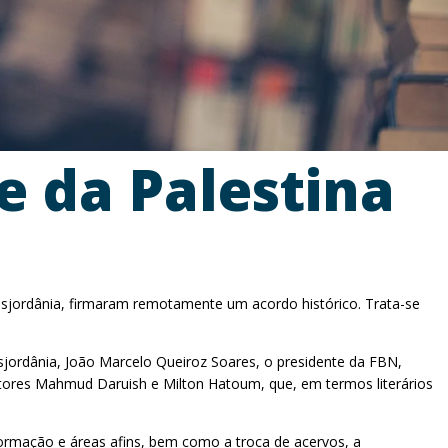
 e da Palestina
Cisjordânia, firmaram remotamente um acordo histórico. Trata-se
isjordânia, João Marcelo Queiroz Soares, o presidente da FBN,
ritores Mahmud Daruish e Milton Hatoum, que, em termos literários
formação e áreas afins, bem como a troca de acervos, a