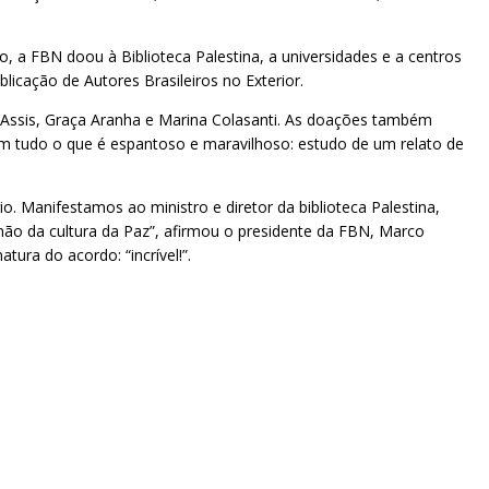
 a FBN doou à Biblioteca Palestina, a universidades e a centros
licação de Autores Brasileiros no Exterior.
e Assis, Graça Aranha e Marina Colasanti. As doações também
 em tudo o que é espantoso e maravilhoso: estudo de um relato de
o. Manifestamos ao ministro e diretor da biblioteca Palestina,
ão da cultura da Paz”, afirmou o presidente da FBN, Marco
ura do acordo: “incrível!”.