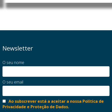
Newsletter
O seu nome
O seu email
Ao subscrever está a aceitar a nossa Política de
Privacidade e Proteção de Dados.