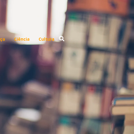
ça
Ciência
Cultura