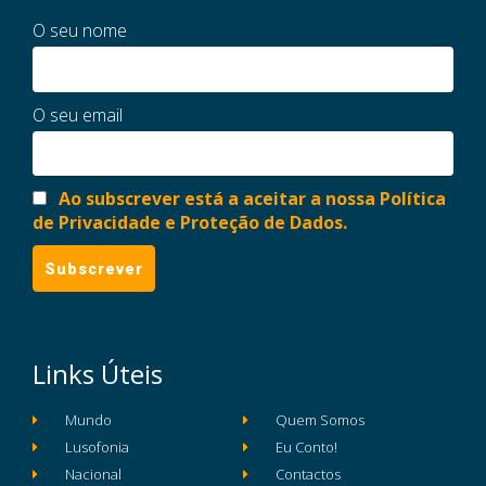
O seu nome
O seu email
Ao subscrever está a aceitar a nossa Política
de Privacidade e Proteção de Dados.
Links Úteis
Mundo
Quem Somos
Lusofonia
Eu Conto!
Nacional
Contactos