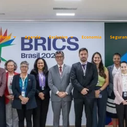
fonia
Agenda
Exclusivo
Economia
Seguran