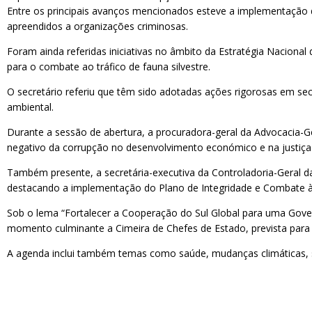
Entre os principais avanços mencionados esteve a implementação d
apreendidos a organizações criminosas.
Foram ainda referidas iniciativas no âmbito da Estratégia Naciona
para o combate ao tráfico de fauna silvestre.
O secretário referiu que têm sido adotadas ações rigorosas em se
ambiental.
Durante a sessão de abertura, a procuradora-geral da Advocacia-Ger
negativo da corrupção no desenvolvimento económico e na justiça 
Também presente, a secretária-executiva da Controladoria-Geral da 
destacando a implementação do Plano de Integridade e Combate à
Sob o lema “Fortalecer a Cooperação do Sul Global para uma Govern
momento culminante a Cimeira de Chefes de Estado, prevista para 
A agenda inclui também temas como saúde, mudanças climáticas, seg