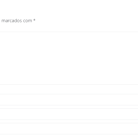
os marcados com
*