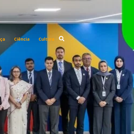
ça
Ciência
Cultura