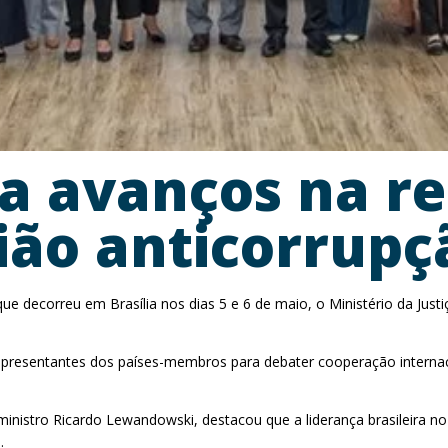
ta avanços na r
ião anticorrupç
e decorreu em Brasília nos dias 5 e 6 de maio, o Ministério da Just
u representantes dos países-membros para debater cooperação internaci
 ministro Ricardo Lewandowski, destacou que a liderança brasileira 
.