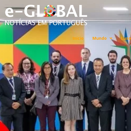
Início
Mundo
Luso