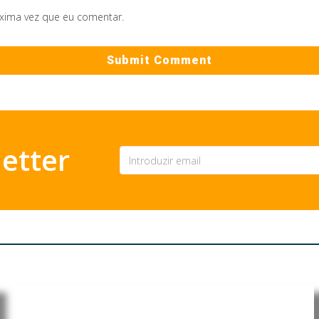
óxima vez que eu comentar.
etter