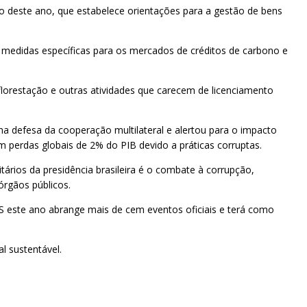
o deste ano, que estabelece orientações para a gestão de bens
o medidas específicas para os mercados de créditos de carbono e
lorestação e outras atividades que carecem de licenciamento
 na defesa da cooperação multilateral e alertou para o impacto
 perdas globais de 2% do PIB devido a práticas corruptas.
tários da presidência brasileira é o combate à corrupção,
rgãos públicos.
CS este ano abrange mais de cem eventos oficiais e terá como
l sustentável.