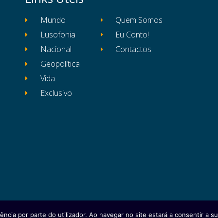
Mundo
Quem Somos
Lusofonia
Eu Conto!
Nacional
Contactos
Geopolítica
Vida
Exclusivo
ência por parte do utilizador. Ao navegar no site estará a consentir a sua
itos reservados
Ficha Técnica
Estatuto Editor