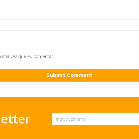
óxima vez que eu comentar.
etter