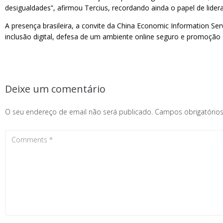
desigualdades”, afirmou Tercius, recordando ainda o papel de lide
A presença brasileira, a convite da China Economic Information S
inclusão digital, defesa de um ambiente online seguro e promoção d
Deixe um comentário
O seu endereço de email não será publicado.
Campos obrigatóri