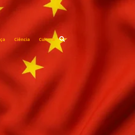
ça
Ciência
Cultura