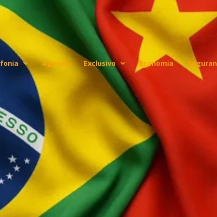
fonia
Agenda
Exclusivo
Economia
Seguran