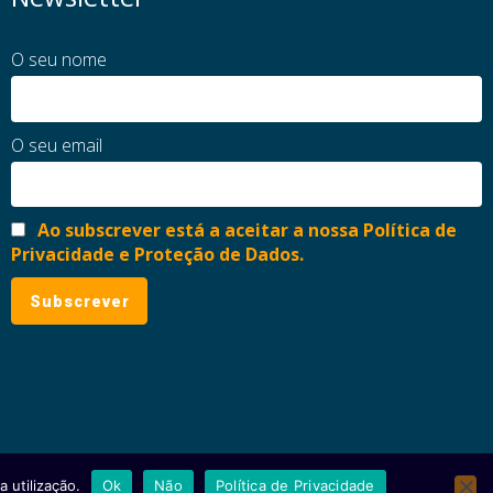
O seu nome
O seu email
Ao subscrever está a aceitar a nossa Política de
Privacidade e Proteção de Dados.
 utilização.
Ok
Não
Política de Privacidade
ial
Política de Privacidade e Proteção de Dados