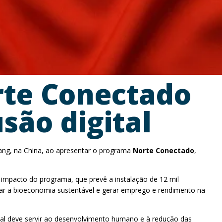
rte Conectado
são digital
yang, na China, ao apresentar o programa
Norte Conectado
,
 impacto do programa, que prevê a instalação de 12 mil
ionar a bioeconomia sustentável e gerar emprego e rendimento na
gital deve servir ao desenvolvimento humano e à redução das