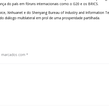
rança do país em fóruns internacionais como o G20 e os BRICS.
ervice, Xinhuanet e do Shenyang Bureau of Industry and Information 
o diálogo multilateral em prol de uma prosperidade partilhada.
os marcados com
*