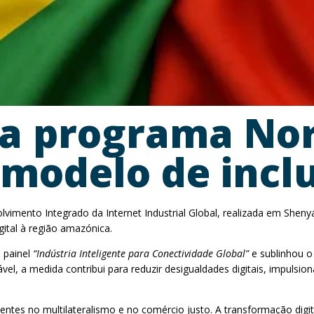
ta programa No
modelo de inclu
lvimento Integrado da Internet Industrial Global, realizada em Shen
gital à região amazónica.
 painel
“Indústria Inteligente para Conectividade Global”
e sublinhou o
ável, a medida contribui para reduzir desigualdades digitais, impuls
 assentes no multilateralismo e no comércio justo. A transformação di